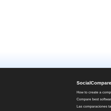
SocialCompar
How to create a comp
Compare best softwa
Las comparaciones ta