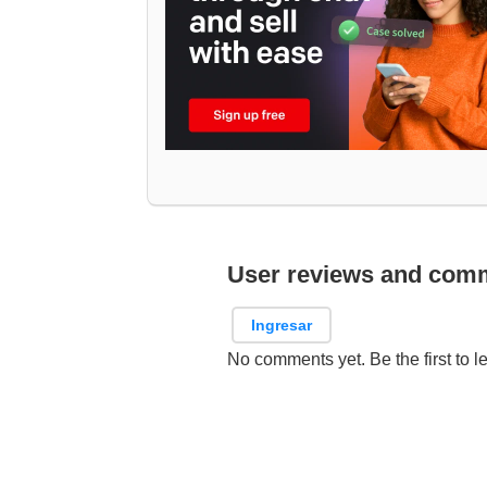
User reviews and com
Ingresar
No comments yet. Be the first to l