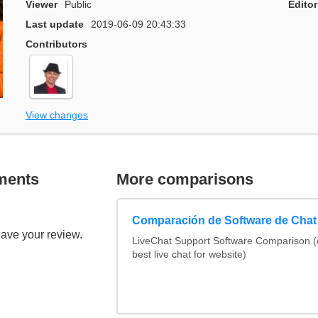
Viewer
Public
Editor
Last update
2019-06-09 20:43:33
Contributors
View changes
ments
More comparisons
Comparación de Software de Chat
eave your review.
LiveChat Support Software Comparison 
best live chat for website)