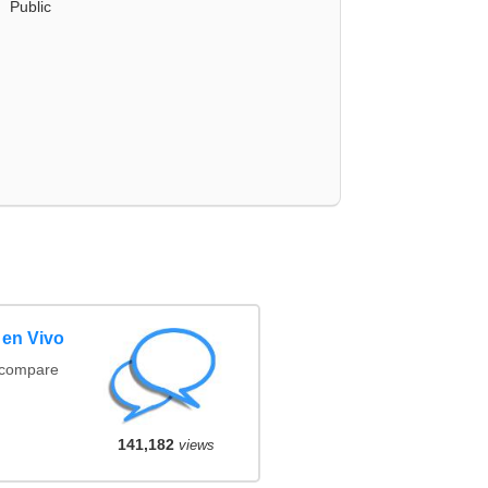
Public
 en Vivo
(compare
141,182
views