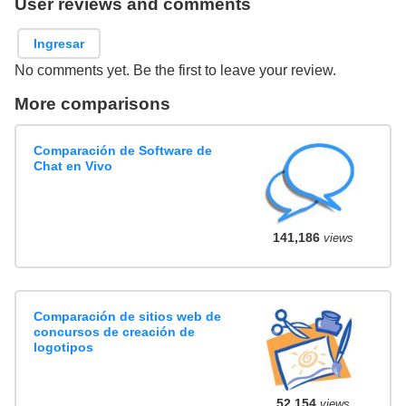
User reviews and comments
Ingresar
No comments yet. Be the first to leave your review.
More comparisons
Comparación de Software de
Chat en Vivo
141,186
views
Comparación de sitios web de
concursos de creación de
logotipos
52,154
views