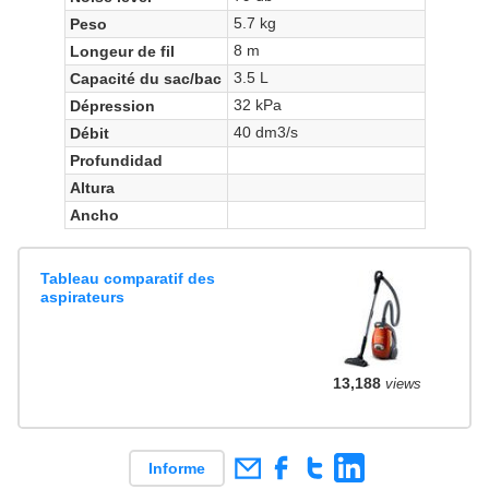
5.7 kg
Peso
8 m
Longeur de fil
3.5 L
Capacité du sac/bac
32 kPa
Dépression
40 dm3/s
Débit
Profundidad
Altura
Ancho
Tableau comparatif des
aspirateurs
13,188
views
Informe