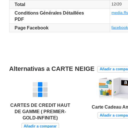
12/20
Total
media.ffs.
Conditions Générales Détaillées
PDF
facebook
Page Facebook
Alternativas a CARTE NEIGE
Añadir a compa
CARTES DE CREDIT HAUT
Carte Cadeau A
DE GAMME ( PREMIER-
Añadir a compa
GOLD-INFINITE)
Añadir a comparar