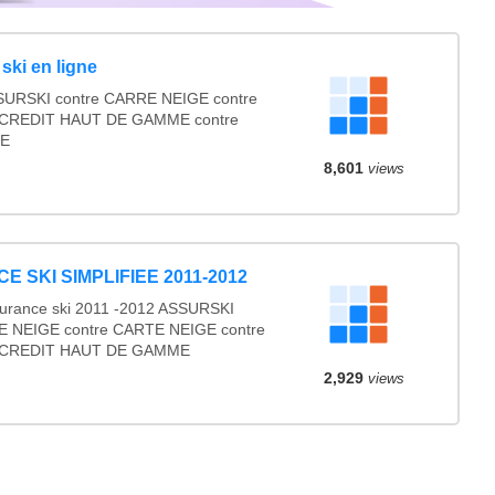
ski en ligne
URSKI contre CARRE NEIGE contre
CREDIT HAUT DE GAMME contre
GE
8,601
views
 SKI SIMPLIFIEE 2011-2012
surance ski 2011 -2012 ASSURSKI
E NEIGE contre CARTE NEIGE contre
 CREDIT HAUT DE GAMME
2,929
views