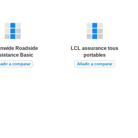
onwide Roadside
LCL assurance tous
sistance Basic
portables
adir a comparar
Añadir a comparar