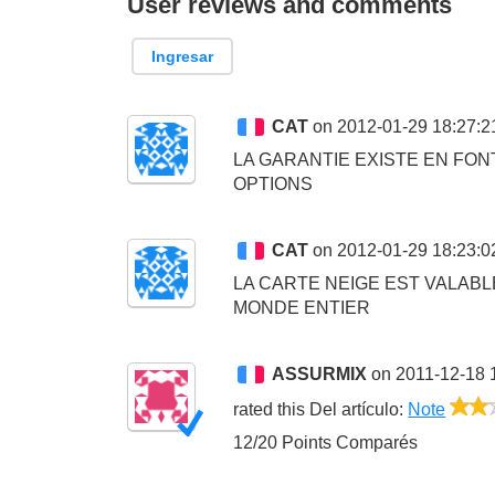
User reviews and comments
Ingresar
CAT
on 2012-01-29 18:27:2
LA GARANTIE EXISTE EN FON
OPTIONS
CAT
on 2012-01-29 18:23:0
LA CARTE NEIGE EST VALABL
MONDE ENTIER
ASSURMIX
on 2011-12-18 
rated this
Del artículo
:
Note
12/20 Points Comparés