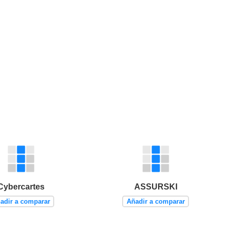
Cybercartes
ASSURSKI
adir a comparar
Añadir a comparar