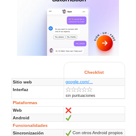
Checklist
google.com/...
Sitio web
Interfaz
sin puntuaciones
Plataformas
Web
No
Android
Sí
Funcionalidades
Con otros Android propios
Sincronización
Sí