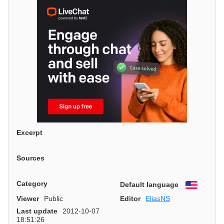
Excerpt
Sources
Category
Default language
English
Viewer
Public
Editor
EliasNS
Last update
2012-10-07
18:51:26