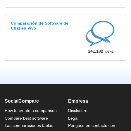
Comparación de Software de
Chat en Vivo
141,182
views
SocialCompare
Empresa
How to create a comparison
Disclosure
Compare best software
Legal
Las comparaciones tablas
Póngase en contacto con