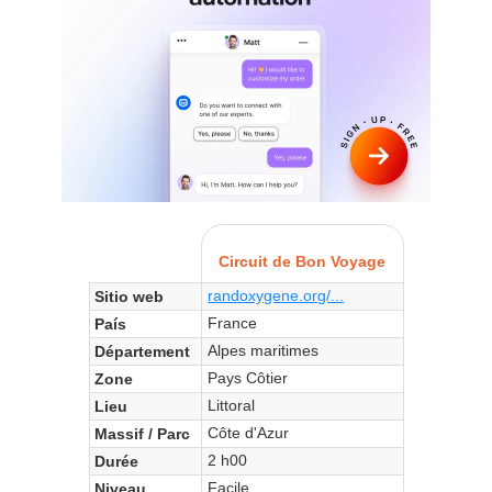
Circuit de Bon Voyage
randoxygene.org/...
Sitio web
France
País
Alpes maritimes
Département
Pays Côtier
Zone
Littoral
Lieu
Côte d'Azur
Massif / Parc
2 h00
Durée
Facile
Niveau