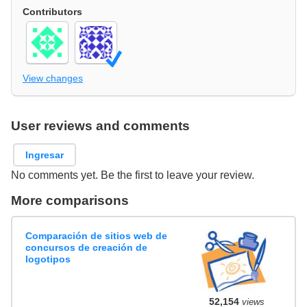
Contributors
View changes
User reviews and comments
Ingresar
No comments yet. Be the first to leave your review.
More comparisons
Comparación de sitios web de
concursos de creación de
logotipos
52,154
views