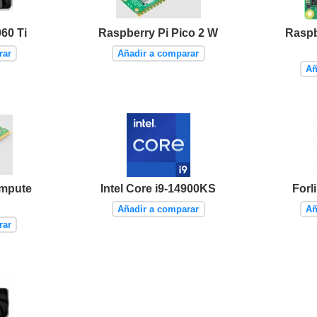
60 Ti
Raspberry Pi Pico 2 W
Raspb
rar
Añadir a comparar
Añ
ompute
Intel Core i9-14900KS
Forl
Añadir a comparar
Añ
rar