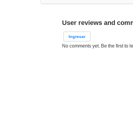
User reviews and com
Ingresar
No comments yet. Be the first to l