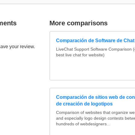
ments
More comparisons
Comparación de Software de Chat
eave your review.
LiveChat Support Software Comparison 
best live chat for website)
Comparación de sitios web de co
de creación de logotipos
Comparison of websites that organize w
and especially logo design contests betw
hundreds of webdesigners...