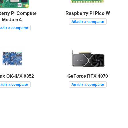
erry Pi Compute
Raspberry PI Pico W
Module 4
Añadir a comparar
adir a comparar
inx OK-iMX 9352
GeForce RTX 4070
adir a comparar
Añadir a comparar