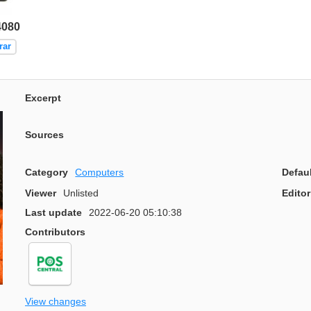
4080
rar
Excerpt
Sources
Category
Computers
Defau
Viewer
Unlisted
Editor
Last update
2022-06-20 05:10:38
Contributors
View changes