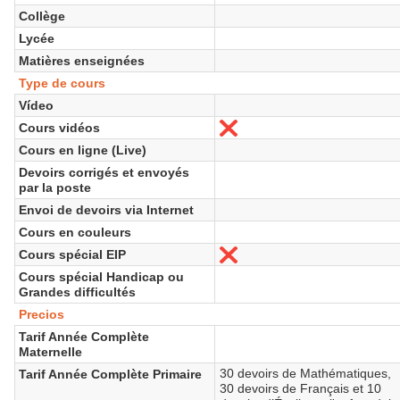
Collège
Lycée
Matières enseignées
Type de cours
Vídeo
Cours vidéos
No
Cours en ligne (Live)
Devoirs corrigés et envoyés
par la poste
Envoi de devoirs via Internet
Cours en couleurs
Cours spécial EIP
No
Cours spécial Handicap ou
Grandes difficultés
Precios
Tarif Année Complète
Maternelle
30 devoirs de Mathématiques,
Tarif Année Complète Primaire
30 devoirs de Français et 10