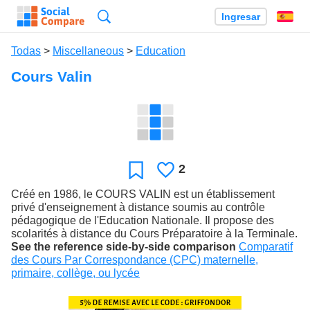
Búsqueda
Ingresar
Es
Todas
>
Miscellaneous
>
Education
Cours Valin
2
Le
Favoritos
gusta
Créé en 1986, le COURS VALIN est un établissement
privé d'enseignement à distance soumis au contrôle
pédagogique de l'Education Nationale. Il propose des
scolarités à distance du Cours Préparatoire à la Terminale.
See the reference side-by-side comparison
Comparatif
des Cours Par Correspondance (CPC) maternelle,
primaire, collège, ou lycée