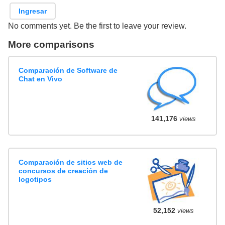
Ingresar
No comments yet. Be the first to leave your review.
More comparisons
Comparación de Software de
Chat en Vivo
141,176
views
Comparación de sitios web de
concursos de creación de
logotipos
52,152
views