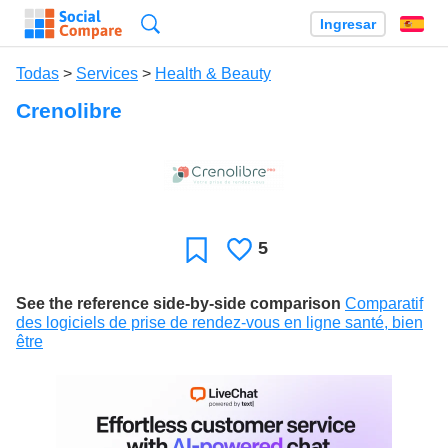
Búsqueda
Ingresar
Es
Todas
>
Services
>
Health & Beauty
Crenolibre
5
Le
Favoritos
gusta
See the reference side-by-side comparison
Comparatif
des logiciels de prise de rendez-vous en ligne santé, bien
être