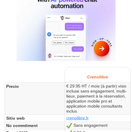
Crenolibre
€ 29.95 HT / mois (à partir) visio
Precio
incluse sans engagement, multi-
lieux, paiement à la réservation,
application mobile pro et
application mobile consultants
inclus.
crenolibre.fr
Sitio web
Sans engagement
No commitment
Sí