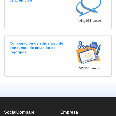
Chat en Vivo
141,191
views
Comparación de sitios web de
concursos de creación de
logotipos
52,155
views
SocialCompare
Empresa