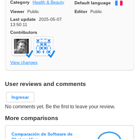
Category
Health & Beauty
Default language
Françai
Viewer
Public
Editor
Public
Last update
2025-05-07
13:50:11
Contributors
View changes
User reviews and comments
Ingresar
No comments yet. Be the first to leave your review.
More comparisons
Comparación de Software de