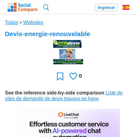
Búsqueda
Ingresar
Es
Todas
>
Websites
Devis-energie-renouvelable
0
Le
Favoritos
gusta
See the reference side-by-side comparison
Liste de
sites de demande de devis travaux en ligne