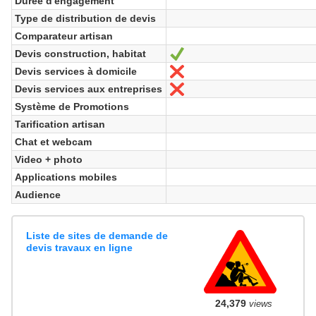
Durée d'engagement
Type de distribution de devis
Comparateur artisan
Devis construction, habitat
Sí
Devis services à domicile
No
Devis services aux entreprises
No
Système de Promotions
Tarification artisan
Chat et webcam
Video + photo
Applications mobiles
Audience
Liste de sites de demande de
devis travaux en ligne
24,379
views