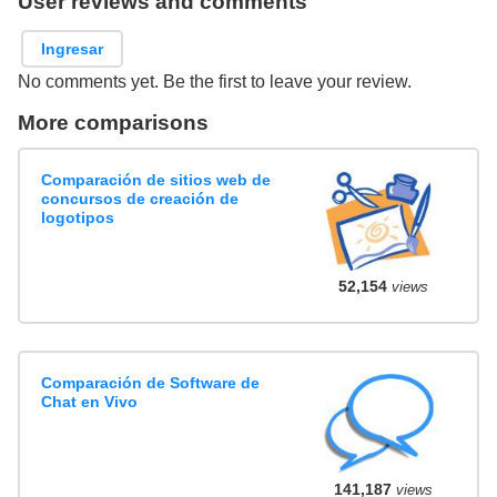
User reviews and comments
Ingresar
No comments yet. Be the first to leave your review.
More comparisons
Comparación de sitios web de
concursos de creación de
logotipos
52,154
views
Comparación de Software de
Chat en Vivo
141,187
views