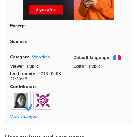
Excerpt
Sources
Category
Websites
Default language
Françai
Viewer
Public
Editor
Public
Last update
2016-02-03
21:30:48
Contributors
View changes