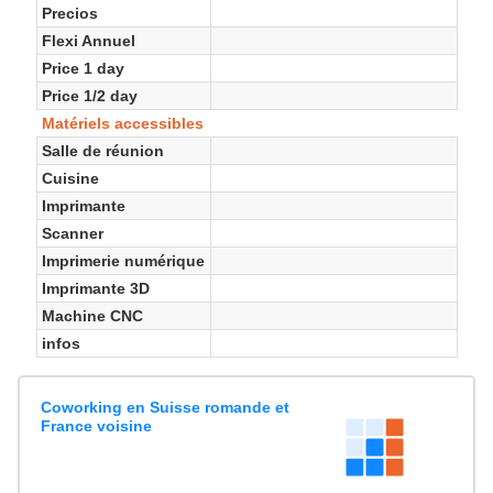
Precios
Flexi Annuel
Price 1 day
Price 1/2 day
Matériels accessibles
Salle de réunion
Cuisine
Imprimante
Scanner
Imprimerie numérique
Imprimante 3D
Machine CNC
infos
Coworking en Suisse romande et
France voisine