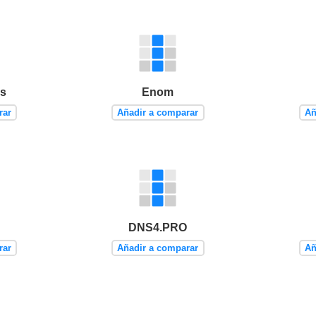
s
Enom
rar
Añadir a comparar
Añ
DNS4.PRO
rar
Añadir a comparar
Añ