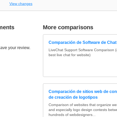
View changes
ments
More comparisons
Comparación de Software de Chat
eave your review.
LiveChat Support Software Comparison 
best live chat for website)
Comparación de sitios web de co
de creación de logotipos
Comparison of websites that organize w
and especially logo design contests betw
hundreds of webdesigners...