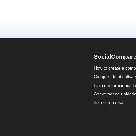
SocialCompar
How to create a comp
Compare best softwa
Las comparaciones ta
Conversor de unidad
Size comparison