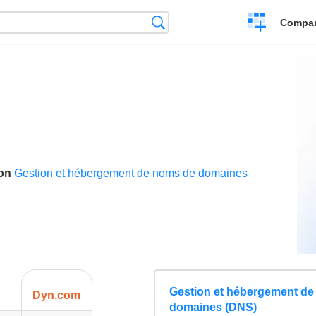
Crear
Búsqueda
Compar
una
comparación
son
Gestion et hébergement de noms de domaines
Gestion et hébergement de
Dyn.com
domaines (DNS)