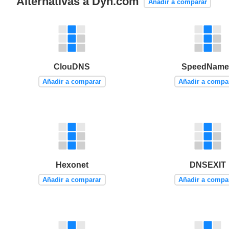
Alternativas a Dyn.com
Añadir a comparar
ClouDNS
SpeedName
Añadir a comparar
Añadir a compa
Hexonet
DNSEXIT
Añadir a comparar
Añadir a compa