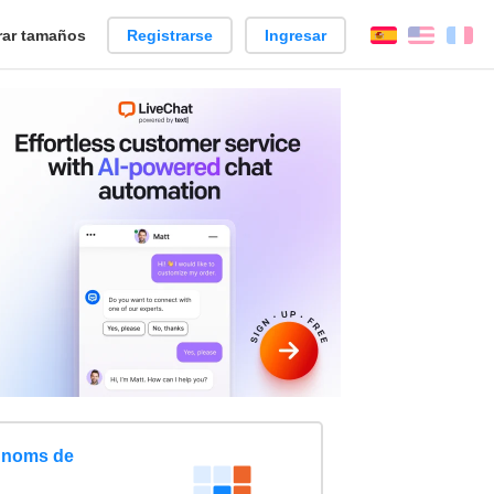
ar tamaños
Registrarse
Ingresar
Español
Englis
Fr
 noms de