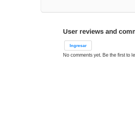
User reviews and com
Ingresar
No comments yet. Be the first to l