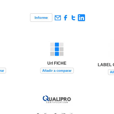
Informe
Url FICHE
LABEL 
rar
Añadir a comparar
Añ