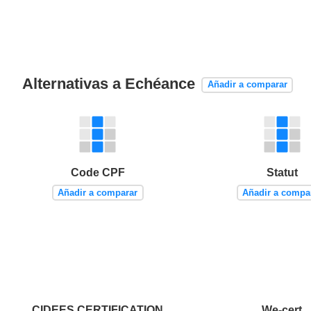
Alternativas a Echéance
Añadir a comparar
Code CPF
Statut
Añadir a comparar
Añadir a compa
CIDEES CERTIFICATION
We-cert