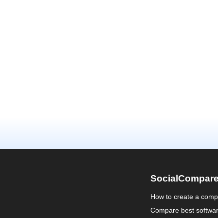
SocialCompar
How to create a comp
Compare best softwa