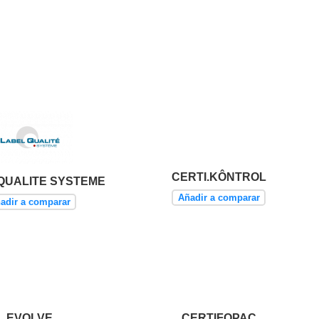
CERTI.KÔNTROL
QUALITE SYSTEME
Añadir a comparar
adir a comparar
EVOLVE
CERTIFOPAC