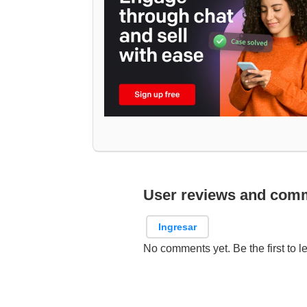
User reviews and com
Ingresar
No comments yet. Be the first to l