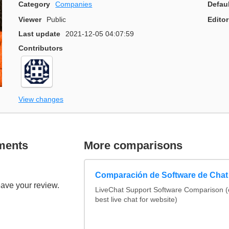
Category
Companies
Defau
Viewer
Public
Editor
Last update
2021-12-05 04:07:59
Contributors
View changes
ments
More comparisons
Comparación de Software de Chat
eave your review.
LiveChat Support Software Comparison 
best live chat for website)