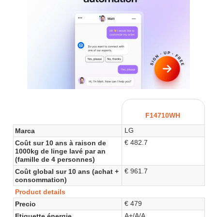
F14710WH
LG
Marca
€ 482.7
Coût sur 10 ans à raison de
1000kg de linge lavé par an
(famille de 4 personnes)
€ 961.7
Coût global sur 10 ans (achat +
consommation)
Product details
€ 479
Precio
A+/A/A
Etiquette énergie