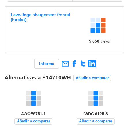
Lave-linge chargement frontal
(hublot)
5,656
views
Informe
Alternativas a F14710WH
Añadir a comparar
AWOE9751/1
IWDC 6125 S
Añadir a comparar
Añadir a comparar