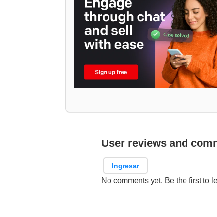
User reviews and com
Ingresar
No comments yet. Be the first to l