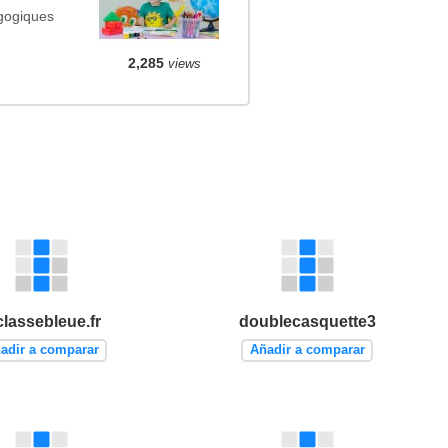
agogiques
2,285
views
classebleue.fr
doublecasquette3
adir a comparar
Añadir a comparar