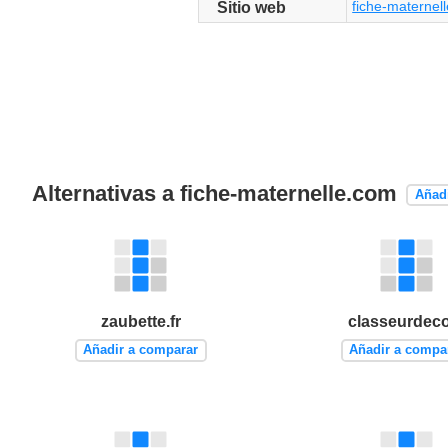
fiche-maternel
Sitio web
Alternativas a fiche-maternelle.com
Añad
zaubette.fr
classeurdeco
Añadir a comparar
Añadir a compa