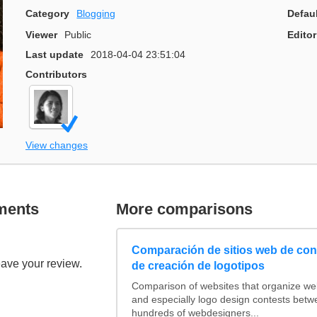
Category
Blogging
Defau
Viewer
Public
Editor
Last update
2018-04-04 23:51:04
Contributors
View changes
ments
More comparisons
Comparación de sitios web de co
eave your review.
de creación de logotipos
Comparison of websites that organize w
and especially logo design contests betw
hundreds of webdesigners...