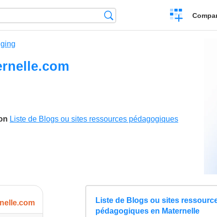
Crear
Búsqueda
Compar
una
comparación
ging
ernelle.com
son
Liste de Blogs ou sites ressources pédagogiques
Liste de Blogs ou sites ressourc
rnelle.com
pédagogiques en Maternelle