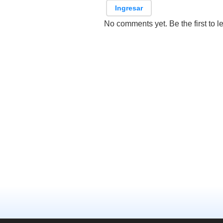
Ingresar
No comments yet. Be the first to l