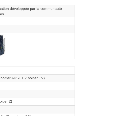
cation développée par la communauté
es.
boitier ADSL + 2 boitier TV)
itier 2)