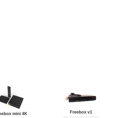
Freebox v1
eebox mini 4K