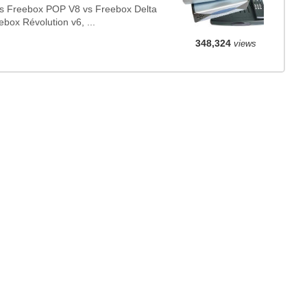
vs Freebox POP V8 vs Freebox Delta
ebox Révolution v6, ...
348,324
views