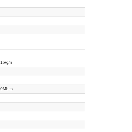
1b/g/n
0Mbits