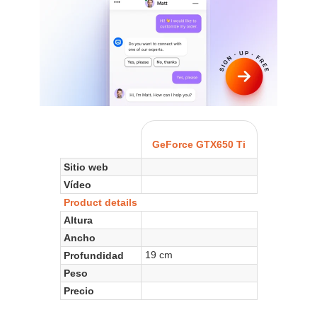
GeForce GTX650 Ti
Sitio web
Vídeo
Product details
Altura
Ancho
19 cm
Profundidad
Peso
Precio