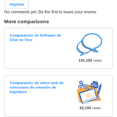
Ingresar
No comments yet. Be the first to leave your review.
More comparisons
Comparación de Software de
Chat en Vivo
141,192
views
Comparación de sitios web de
concursos de creación de
logotipos
52,155
views