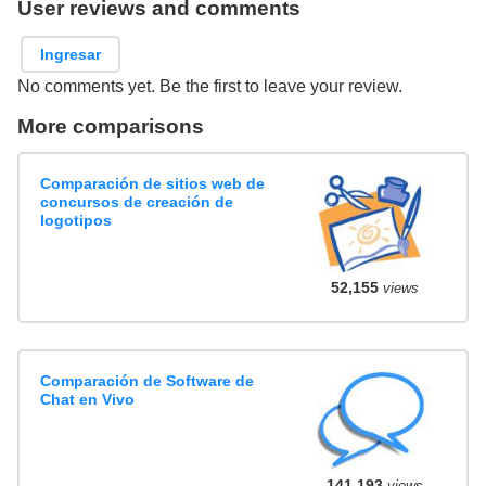
User reviews and comments
Ingresar
No comments yet. Be the first to leave your review.
More comparisons
Comparación de sitios web de
concursos de creación de
logotipos
52,155
views
Comparación de Software de
Chat en Vivo
141,193
views