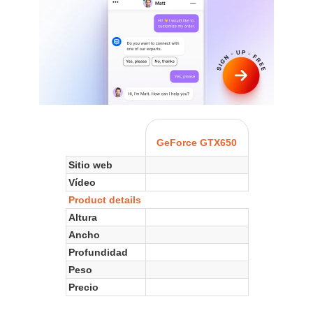
GeForce GTX650
Sitio web
Vídeo
Product details
Altura
Ancho
Profundidad
Peso
Precio