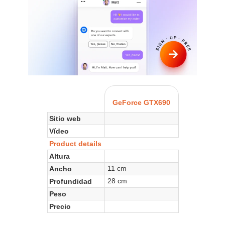
GeForce GTX690
Sitio web
Vídeo
Product details
Altura
11 cm
Ancho
28 cm
Profundidad
Peso
Precio