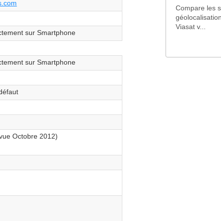
s.com
Compare les so
géolocalisation
Viasat v...
ctement sur Smartphone
ctement sur Smartphone
défaut
vue Octobre 2012)