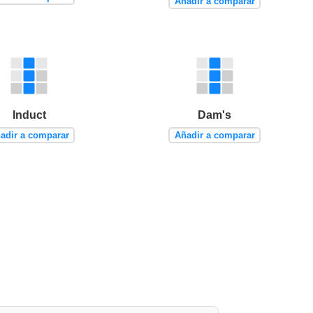
Añadir a comparar
Induct
Dam's
adir a comparar
Añadir a comparar