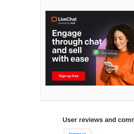
User reviews and com
Ingresar