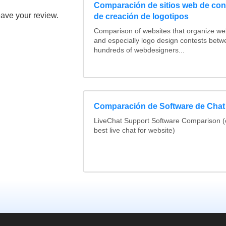
Comparación de sitios web de co
eave your review.
de creación de logotipos
Comparison of websites that organize w
and especially logo design contests betw
hundreds of webdesigners...
Comparación de Software de Chat
LiveChat Support Software Comparison 
best live chat for website)