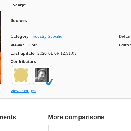
Excerpt
Sources
Category
Industry Specific
Defau
Viewer
Public
Editor
Last update
2020-01-06 12:31:03
Contributors
View changes
ments
More comparisons