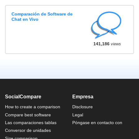
Comparación de Software de
Chat en Vivo
141,186
views
SocialCompare
Empresa
How to create a comparison
Disclosure
Compare best software
Legal
Las comparaciones tablas
Póngase en contacto con
Conversor de unidades
Size comparison