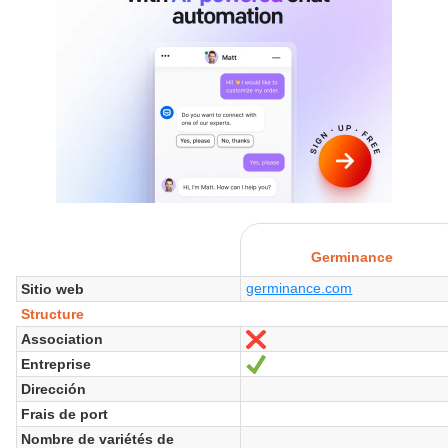
Germinance
germinance.com
Sitio web
Structure
Association
No
Entreprise
Sí
Dirección
Frais de port
Nombre de variétés de