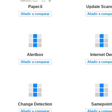
Paper.li
Update Scan
Añadir a comparar
Añadir a compa
Alertbox
Internet Ow
Añadir a comparar
Añadir a compa
Change Detection
Samepoint
Añadir a comparar
Añadir a compa