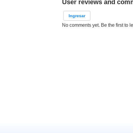
User reviews and com
Ingresar
No comments yet. Be the first to l