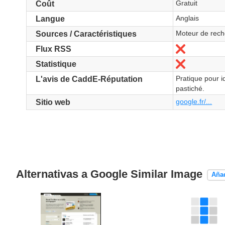
Gratuit
Coût
Anglais
Langue
Moteur de rech
Sources / Caractéristiques
No
Flux RSS
No
Statistique
Pratique pour i
L'avis de CaddE-Réputation
pastiché.
google.fr/...
Sitio web
Alternativas a Google Similar Image
Añad