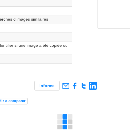
erches d'images similaires
dentifier si une image a été copiée ou
Informe
ir a comparar