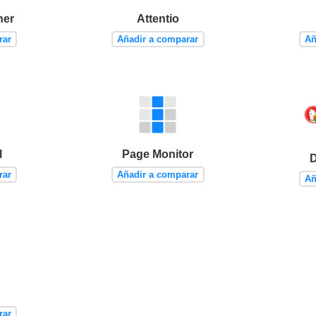
ner
Attentio
rar
Añadir a comparar
Añ
l
Page Monitor
rar
Añadir a comparar
Añ
rar