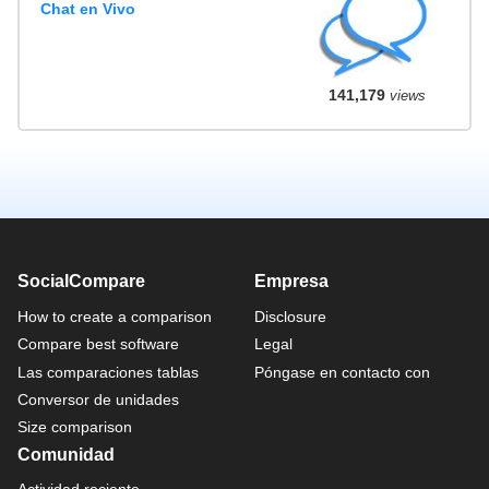
Chat en Vivo
141,179
views
SocialCompare
Empresa
How to create a comparison
Disclosure
Compare best software
Legal
Las comparaciones tablas
Póngase en contacto con
Conversor de unidades
Size comparison
Comunidad