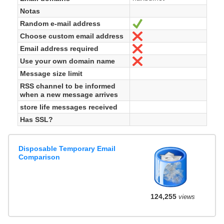
Notas
Random e-mail address
Sí
Choose custom email address
No
Email address required
No
Use your own domain name
No
Message size limit
RSS channel to be informed
when a new message arrives
store life messages received
Has SSL?
Disposable Temporary Email
Comparison
124,255
views