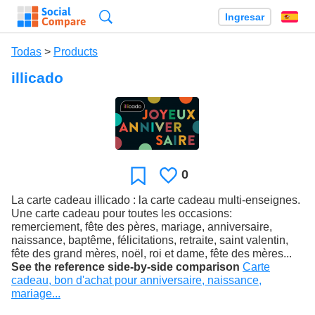
Búsqueda
Ingresar
Es
Todas
>
Products
illicado
0
Le
Favoritos
gusta
La carte cadeau illicado : la carte cadeau multi-enseignes.
Une carte cadeau pour toutes les occasions:
remerciement, fête des pères, mariage, anniversaire,
naissance, baptême, félicitations, retraite, saint valentin,
fête des grand mères, noël, roi et dame, fête des mères...
See the reference side-by-side comparison
Carte
cadeau, bon d'achat pour anniversaire, naissance,
mariage...