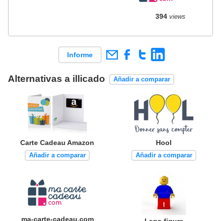
394
views
Informe
Alternativas a illicado
Añadir a comparar
Carte Cadeau Amazon
Hool
Añadir a comparar
Añadir a comparar
ma-carte-cadeau.com
Lego figure