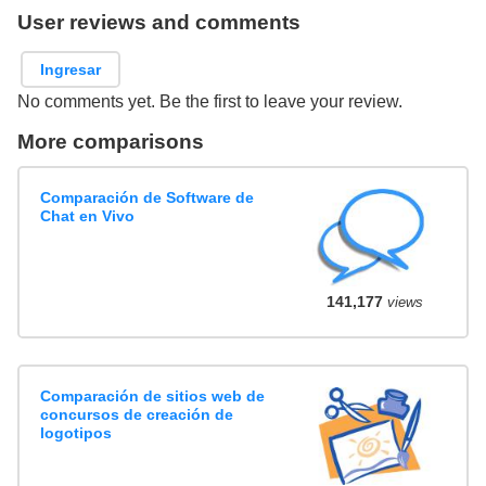
User reviews and comments
Ingresar
No comments yet. Be the first to leave your review.
More comparisons
Comparación de Software de
Chat en Vivo
141,177
views
Comparación de sitios web de
concursos de creación de
logotipos