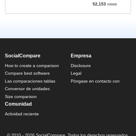
52,153
views
SocialCompare
Empresa
How to create a comparison
Disclosure
Compare best software
Legal
Las comparaciones tablas
Póngase en contacto con
Conversor de unidades
Size comparison
Comunidad
Actividad reciente
© 2010 - 2026 SocialCompare. Todos los derechos reservados.