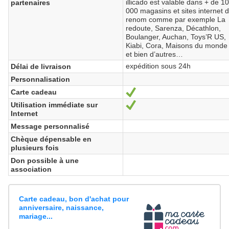
illicado est valable dans + de 1
partenaires
000 magasins et sites internet 
renom comme par exemple La
redoute, Sarenza, Décathlon,
Boulanger, Auchan, Toys’R US,
Kiabi, Cora, Maisons du monde
et bien d’autres…
expédition sous 24h
Délai de livraison
Personnalisation
Carte cadeau
Sí
Utilisation immédiate sur
Sí
Internet
Message personnalisé
Chèque dépensable en
plusieurs fois
Don possible à une
association
Carte cadeau, bon d'achat pour
anniversaire, naissance,
mariage...