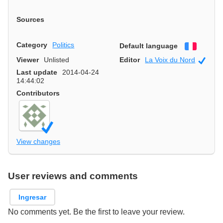
Sources
Category
Politics
Default language
Françai
Viewer
Unlisted
Editor
La Voix du Nord
Offici
Last update
2014-04-24
14:44:02
Contributors
View changes
User reviews and comments
Ingresar
No comments yet. Be the first to leave your review.