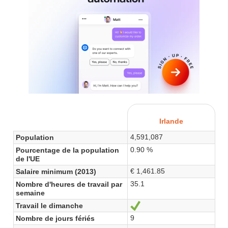
Irlande
4,591,087
Population
0.90 %
Pourcentage de la population
de l'UE
€ 1,461.85
Salaire minimum (2013)
35.1
Nombre d'heures de travail par
semaine
Travail le dimanche
Sí
9
Nombre de jours fériés