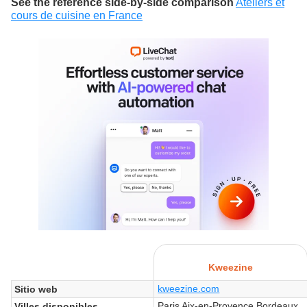
See the reference side-by-side comparison
Ateliers et
cours de cuisine en France
Kweezine
kweezine.com
Sitio web
Paris Aix-en-Provence Bordeaux
Villes disponibles