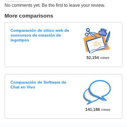
No comments yet. Be the first to leave your review.
More comparisons
Comparación de sitios web de
concursos de creación de
logotipos
52,154
views
Comparación de Software de
Chat en Vivo
141,186
views