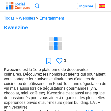
Búsqueda
Ingresar
Es
Todas
>
Websites
>
Entertainment
Kweezine
1
Le
Favoritos
gusta
Kweezine est la 1ère plateforme de découvertes
culinaires. Découvrez les nombreux talents qui souhaitent
vous partager leur univers culinaire lors d'ateliers de
cuisine ou de pâtisserie, un Food Tour, une dégustation de
vin mais aussi lors de dégustations gourmandes (vin,
chocolat, miel, café etc). Kweezine c'est aussi une équipe
de passionnés pour vous aider à organiser les plus belles
expériences privés et sur-mesure (team building, EVJF,
anniversaire)