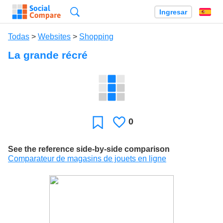
Búsqueda
Ingresar
Es
Todas
>
Websites
>
Shopping
La grande récré
0
Le
Favoritos
gusta
See the reference side-by-side comparison
Comparateur de magasins de jouets en ligne