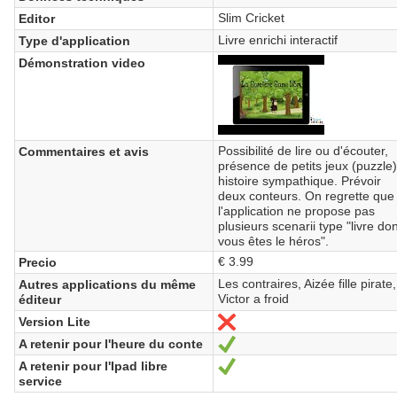
Slim Cricket
Editor
Livre enrichi interactif
Type d'application
Démonstration video
Possibilité de lire ou d'écouter,
Commentaires et avis
présence de petits jeux (puzzle)
histoire sympathique. Prévoir
deux conteurs. On regrette que
l'application ne propose pas
plusieurs scenarii type "livre do
vous êtes le héros".
€ 3.99
Precio
Les contraires, Aizée fille pirate,
Autres applications du même
Victor a froid
éditeur
Version Lite
No
A retenir pour l'heure du conte
Sí
A retenir pour l'Ipad libre
Sí
service