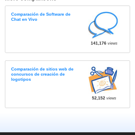
Comparación de Software de
Chat en Vivo
141,176
views
Comparación de sitios web de
concursos de creación de
logotipos
52,152
views