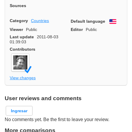
Sources
Category
Countries
Default language
English
Viewer
Public
Editor
Public
Last update
2011-08-03
01:39:03
Contributors
View changes
User reviews and comments
Ingresar
No comments yet. Be the first to leave your review.
More comparisons