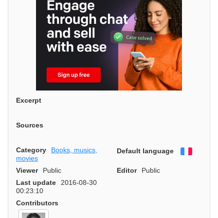
Excerpt
Sources
Category
Books, musics,
Default language
Françai
movies
Viewer
Public
Editor
Public
Last update
2016-08-30
00:23:10
Contributors