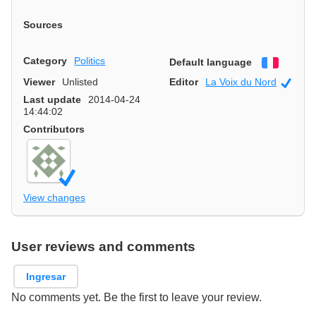
Sources
Category
Politics
Default language
Françai
Viewer
Unlisted
Editor
La Voix du Nord
Offici
Last update
2014-04-24
14:44:02
Contributors
View changes
User reviews and comments
Ingresar
No comments yet. Be the first to leave your review.