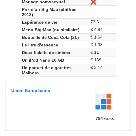
Mariage homosexuel
No
Prix d'un Big Mac (chiffres
2013)
73.6
Espérance de vie
€ 4.84
Menu Big Mac (ou similaire)
€ 1.64
Bouteille de Coca-Cola (2L)
€ 1.38
Le litre d'essence
€ 11
Deux tickets de cinéma
€ 139
Un iPod Nano 16 GB
€ 3.14
Un paquet de cigarettes
Malboro
Union Européenne
794
views