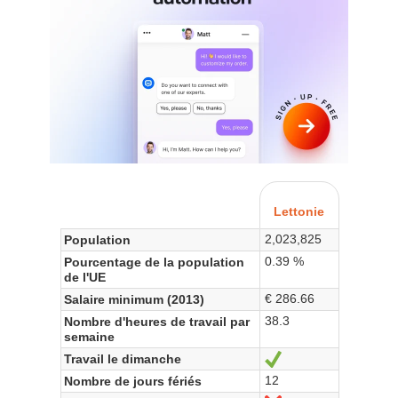
Lettonie
2,023,825
Population
0.39 %
Pourcentage de la population
de l'UE
€ 286.66
Salaire minimum (2013)
38.3
Nombre d'heures de travail par
semaine
Travail le dimanche
Sí
12
Nombre de jours fériés