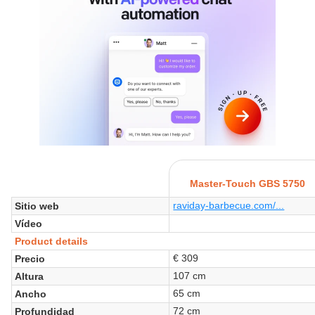
Master-Touch GBS 5750
raviday-barbecue.com/...
Sitio web
Vídeo
Product details
€ 309
Precio
107 cm
Altura
65 cm
Ancho
72 cm
Profundidad