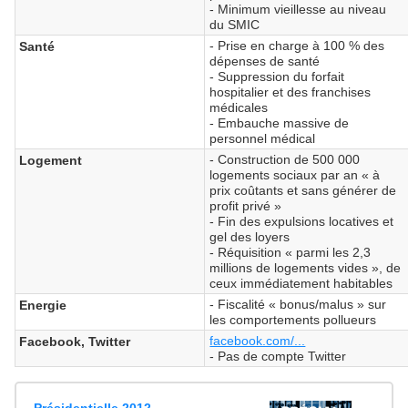
- Minimum vieillesse au niveau
du SMIC
- Prise en charge à 100 % des
Santé
dépenses de santé
- Suppression du forfait
hospitalier et des franchises
médicales
- Embauche massive de
personnel médical
- Construction de 500 000
Logement
logements sociaux par an « à
prix coûtants et sans générer de
profit privé »
- Fin des expulsions locatives et
gel des loyers
- Réquisition « parmi les 2,3
millions de logements vides », de
ceux immédiatement habitables
- Fiscalité « bonus/malus » sur
Energie
les comportements pollueurs
facebook.com/...
Facebook, Twitter
- Pas de compte Twitter
Présidentielle 2012