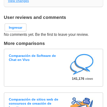
View changes
User reviews and comments
Ingresar
No comments yet. Be the first to leave your review.
More comparisons
Comparación de Software de
Chat en Vivo
141,176
views
Comparación de sitios web de
concursos de creación de