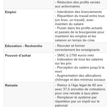
- Réduction des profits versés
aux actionnaires
- Interdiction des licenciements
Emploi
- Répartition du travail entre tous
(un bras, un travail), avec
maintien du salaire
- Puiser dans les profits actuels
et passés de la bourgeoisie pour
maintenir les emplois et les
salaires en temps de crise.
- Recruter et former
Education - Recherche
correctement les enseignants
- SMIC à 1700 euros nets
Pouvoir d’achat
- Indexation de tous les salaires
sur les prix
- Perception du salaire jusqu’à la
mort
- Augmentation des allocations
chômage et des minimas sociaux
- Retour à l’âge légal de 60 ans
Retraite
avec 37,5 annuités de cotisations
pour une retraite à taux plein
- Remplacer le système par
répartition par un impôt sur le
patronat