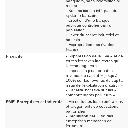
banquiers, sans indemnités ni
rachat
- Nationalisation intégrale du
système bancaire
- Création d'une banque
publique contrôlée par la
population
- Lever du secret industriel et
bancaire
- Expropriation des évadés
fiscaux
- Suppression de la TVA « et de
Fiscalité
toutes les taxes indirectes qui
l’accompagnent »
- Imposition plus forte des
revenus du capital, « jusqu’à
100% sur les revenus du capital
issus de l’exploitation d’autrui. »
- Fiscalité incitative sur les «
comportements pollueurs »
- Fin de toutes les exonérations
PME, Entreprises et Industrie
et allègements de cotisations
patronales
- Réquisition par l’Etat des
entreprises menacées de
fermeture