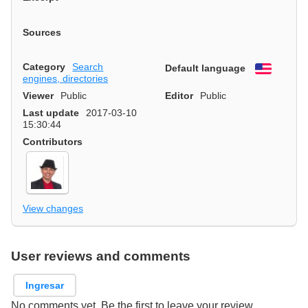
Sources
Category
Search
Default language
English
engines, directories
Viewer
Public
Editor
Public
Last update
2017-03-10
15:30:44
Contributors
View changes
User reviews and comments
Ingresar
No comments yet. Be the first to leave your review.