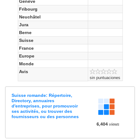
Genève
Fribourg
Neuchâtel
Jura
Berne
Suisse
France
Europe
Monde
Avis
sin puntuaciones
Suisse romande: Répertoire,
Directory, annuaires
d'entreprises, pour promouvoir
ses activités, ou trouver des
fournisseurs ou des personnes
6,404
views