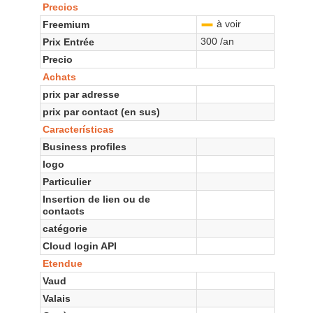
Precios
à voir
Freemium
-
300 /an
Prix Entrée
Precio
Achats
prix par adresse
prix par contact (en sus)
Características
Business profiles
logo
Particulier
Insertion de lien ou de
contacts
catégorie
Cloud login API
Etendue
Vaud
Valais