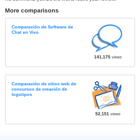
More comparisons
Comparación de Software de
Chat en Vivo
141,175
views
Comparación de sitios web de
concursos de creación de
logotipos
52,151
views