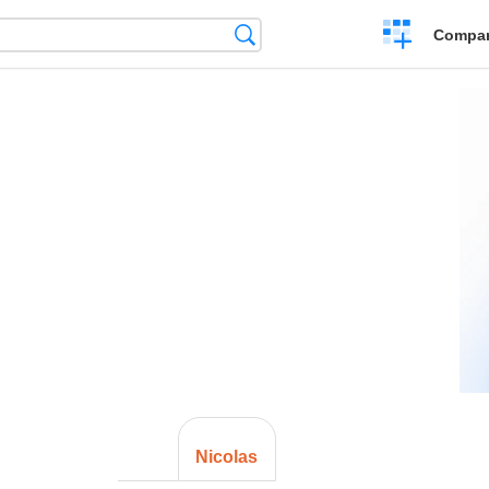
Crear
Búsqueda
Compar
una
comparación
Nicolas