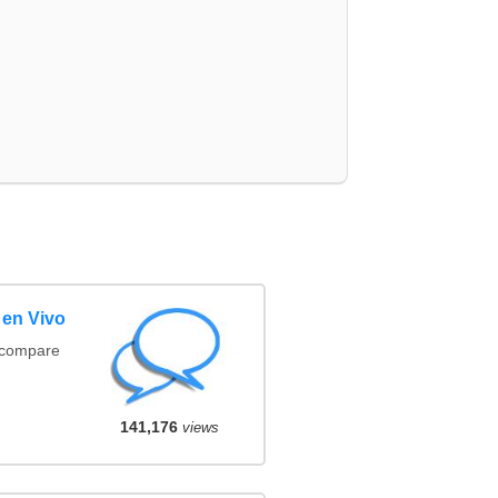
 en Vivo
(compare
141,176
views