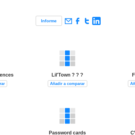
Informe
tences
Lil'Town ? ? ?
F
rar
Añadir a comparar
Añ
Password cards
C