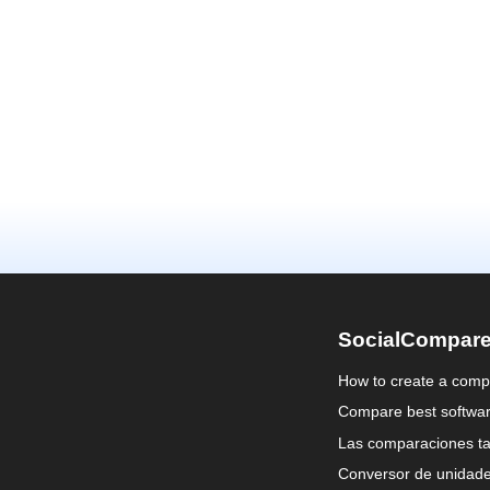
SocialCompar
How to create a comp
Compare best softwa
Las comparaciones ta
Conversor de unidad