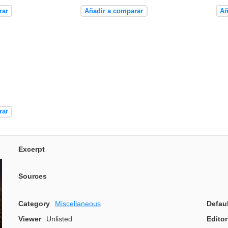
rar
Añadir a comparar
Añ
rar
Excerpt
Sources
Category
Miscellaneous
Defau
Viewer
Unlisted
Editor