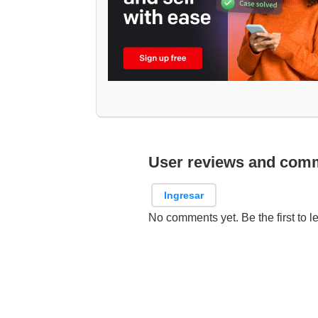
User reviews and com
Ingresar
No comments yet. Be the first to l