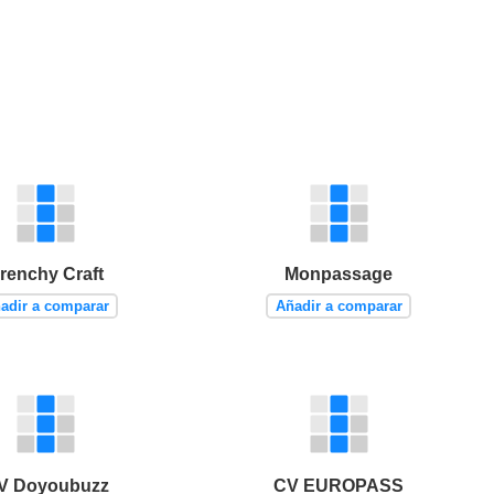
renchy Craft
Monpassage
adir a comparar
Añadir a comparar
V Doyoubuzz
CV EUROPASS