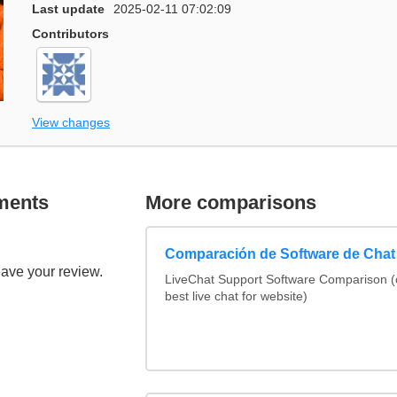
Last update
2025-02-11 07:02:09
Contributors
View changes
ments
More comparisons
Comparación de Software de Chat
eave your review.
LiveChat Support Software Comparison 
best live chat for website)