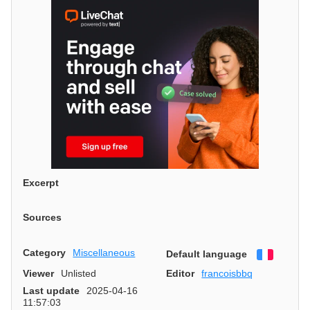
Excerpt
Sources
Category
Miscellaneous
Default language
Françai
Viewer
Unlisted
Editor
francoisbbq
Last update
2025-04-16
11:57:03