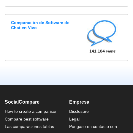
Comparación de Software de
Chat en Vivo
141,184
views
SocialCompare
Empresa
How to create a comparison
Disclosure
Compare best software
Legal
Las comparaciones tablas
Póngase en contacto con