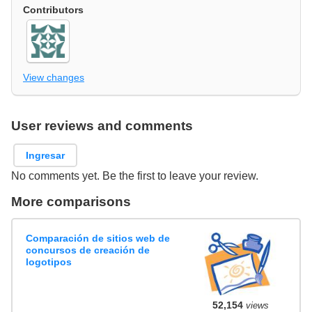
Contributors
View changes
User reviews and comments
Ingresar
No comments yet. Be the first to leave your review.
More comparisons
Comparación de sitios web de
concursos de creación de
logotipos
52,154
views