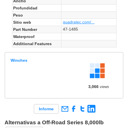
Ancho
Profundidad
Peso
quadratec.com/...
Sitio web
47-1485
Part Number
Waterproof
Additional Features
Winches
3,066
views
Informe
Alternativas a Off-Road Series 8,000lb