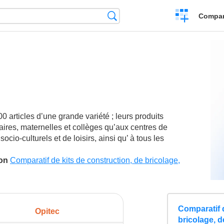
Crear
Búsqueda
Compar
una
comparación
0 articles d’une grande variété ; leurs produits
ires, maternelles et collèges qu’aux centres de
cio-culturels et de loisirs, ainsi qu’ à tous les
son
Comparatif de kits de construction, de bricolage,
Comparatif d
Opitec
bricolage, d