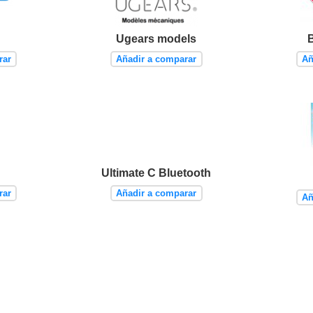
Ugears models
rar
Añadir a comparar
Añ
Ultimate C Bluetooth
rar
Añadir a comparar
Añ