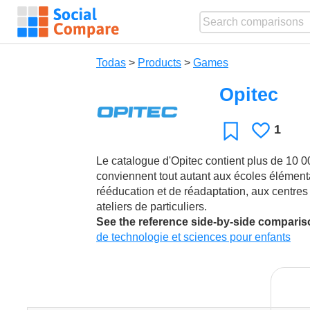
Todas
>
Products
>
Games
Opitec
1
Le
Favoritos
gusta
Le catalogue d'Opitec contient plus de 10 00
conviennent tout autant aux écoles élémenta
rééducation et de réadaptation, aux centres so
ateliers de particuliers.
See the reference side-by-side compari
de technologie et sciences pour enfants