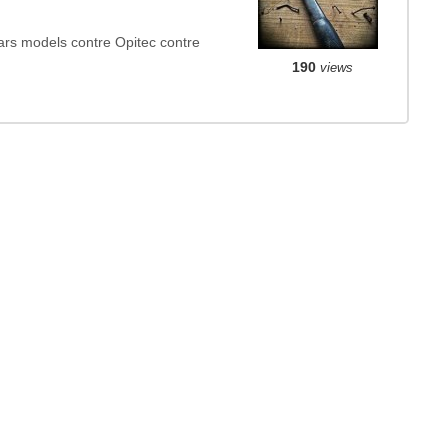
s models contre Opitec contre
190
views