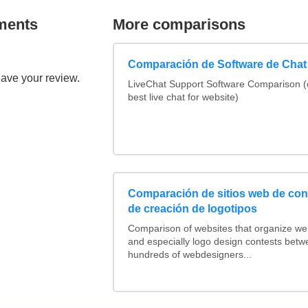
ments
More comparisons
Comparación de Software de Chat
eave your review.
LiveChat Support Software Comparison 
best live chat for website)
Comparación de sitios web de co
de creación de logotipos
Comparison of websites that organize w
and especially logo design contests betw
hundreds of webdesigners...