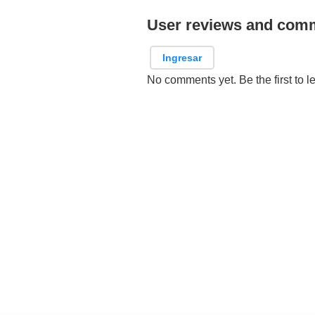
User reviews and com
Ingresar
No comments yet. Be the first to l