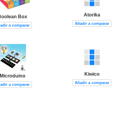
Atorika
Boolean Box
Añadir a comparar
adir a comparar
Kiwico
Microduino
Añadir a comparar
adir a comparar