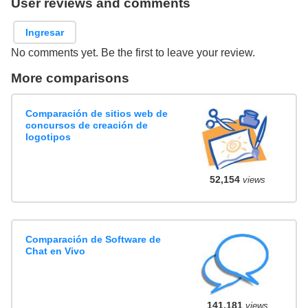
User reviews and comments
Ingresar
No comments yet. Be the first to leave your review.
More comparisons
Comparación de sitios web de
concursos de creación de
logotipos
52,154
views
Comparación de Software de
Chat en Vivo
141,181
views