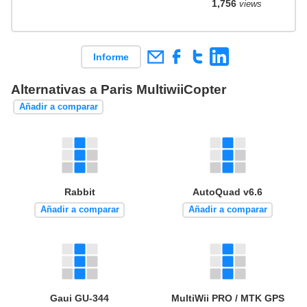
1,756
views
Informe
Alternativas a Paris MultiwiiCopter
Añadir a comparar
Rabbit
AutoQuad v6.6
Añadir a comparar
Añadir a comparar
Gaui GU-344
MultiWii PRO / MTK GPS