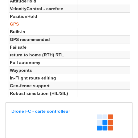
AltitudeHold
VelocityControl - carefree
PositionHold
GPS
Built-in
GPS recommended
Failsafe
return to home (RTH) RTL
Full autonomy
Waypoints
In-Flight route editing
Geo-fence support
Robust simulation (HIL/SIL)
Drone FC - carte controlleur