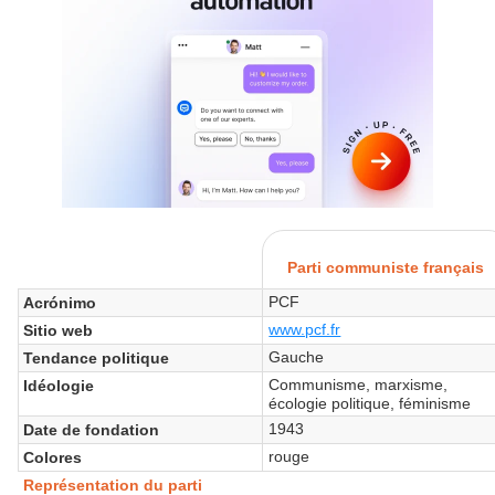
Parti communiste français
PCF
Acrónimo
www.pcf.fr
Sitio web
Gauche
Tendance politique
Communisme, marxisme,
Idéologie
écologie politique, féminisme
1943
Date de fondation
rouge
Colores
Représentation du parti