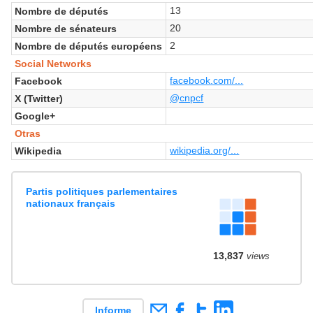
13
Nombre de députés
20
Nombre de sénateurs
2
Nombre de députés européens
Social Networks
facebook.com/...
Facebook
@cnpcf
X (Twitter)
Google+
Otras
wikipedia.org/...
Wikipedia
Partis politiques parlementaires
nationaux français
13,837
views
Informe