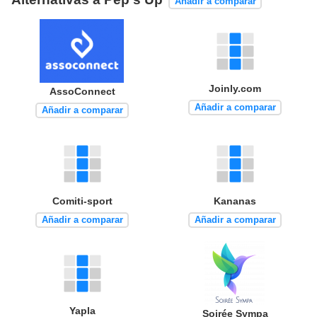
Alternativas a Pep's Up
Añadir a comparar
Joinly.com
AssoConnect
Añadir a comparar
Añadir a comparar
Comiti-sport
Kananas
Añadir a comparar
Añadir a comparar
Yapla
Soirée Sympa