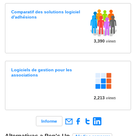
Comparatif des solutions logiciel
d'adhésions
3,390
views
Logiciels de gestion pour les
associations
2,213
views
Informe