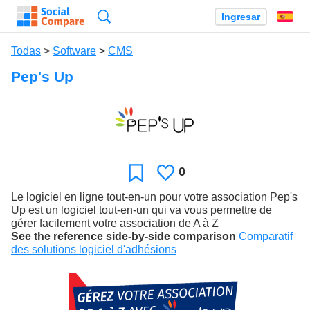
Búsqueda
Ingresar
Es
Todas
>
Software
>
CMS
Pep's Up
0
Le
Favoritos
gusta
Le logiciel en ligne tout-en-un pour votre association Pep's
Up est un logiciel tout-en-un qui va vous permettre de
gérer facilement votre association de A à Z
See the reference side-by-side comparison
Comparatif
des solutions logiciel d'adhésions