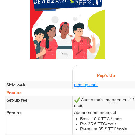
Pep's Up
pepsup.com
Sitio web
Precios
Aucun mais engagement 12
Set-up fee
Sí
mois
Abonnement mensuel
Precios
Basic 10 € TTC / mois
Pro 25 € TTC/mois
Premium 35 € TTC/mois