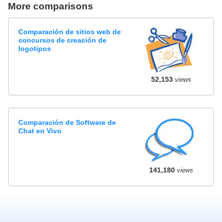
More comparisons
Comparación de sitios web de
concursos de creación de
logotipos
52,153
views
Comparación de Software de
Chat en Vivo
141,180
views