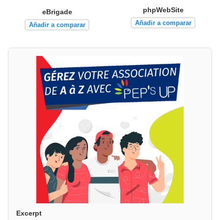
phpWebSite
eBrigade
Añadir a comparar
Añadir a comparar
Excerpt