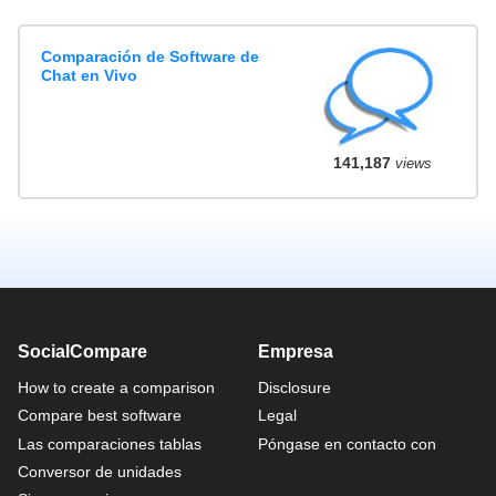
Comparación de Software de
Chat en Vivo
141,187
views
SocialCompare
Empresa
How to create a comparison
Disclosure
Compare best software
Legal
Las comparaciones tablas
Póngase en contacto con
Conversor de unidades