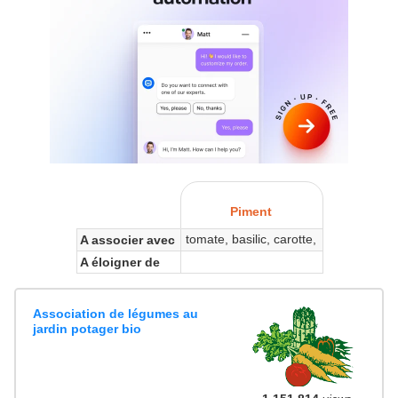
Piment
tomate, basilic, carotte,
A associer avec
A éloigner de
Association de légumes au
jardin potager bio