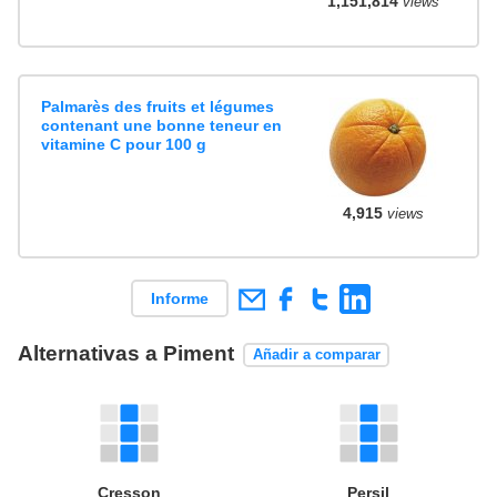
1,151,814
views
Palmarès des fruits et légumes
contenant une bonne teneur en
vitamine C pour 100 g
4,915
views
Informe
Alternativas a Piment
Añadir a comparar
Cresson
Persil