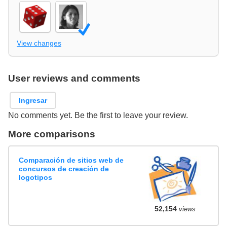
View changes
User reviews and comments
Ingresar
No comments yet. Be the first to leave your review.
More comparisons
Comparación de sitios web de
concursos de creación de
logotipos
52,154
views