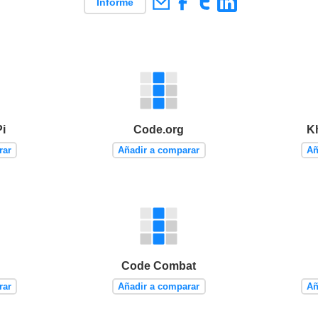
Informe
i
Code.org
K
rar
Añadir a comparar
Añ
Code Combat
rar
Añadir a comparar
Añ