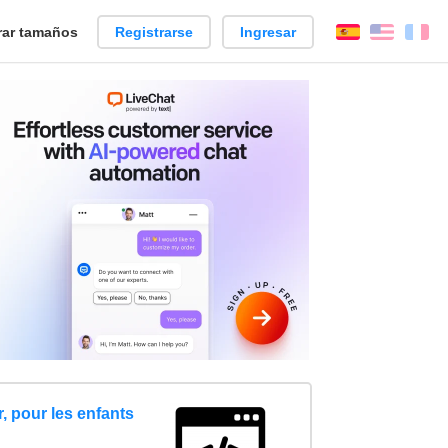
ar tamaños
Registrarse
Ingresar
Español
Englis
Fr
 pour les enfants