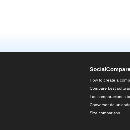
SocialCompar
How to create a comp
Compare best softwa
Las comparaciones ta
Conversor de unidad
Size comparison