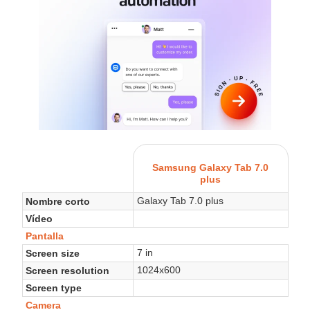
Samsung Galaxy Tab 7.0
plus
Galaxy Tab 7.0 plus
Nombre corto
Vídeo
Pantalla
7 in
Screen size
1024x600
Screen resolution
Screen type
Camera