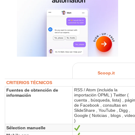
Scoop.it
CRITERIOS TÉCNICOS
RSS / Atom (incluida la
Fuentes de obtención de
importación OPML ) Twitter (
información
cuenta , búsqueda, lista) , pági
de Facebook , consultas en
SlideShare , YouTube , Digg ,
Google ( Noticias , blogs , víde
)
Sélection manuelle
Sí