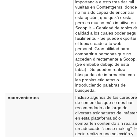
importancia a esto tras dar mil
vueltas en Contentgems, dond
no he sido capaz de encontrar
esta opción, que quizá exista,
pero es mucho más intuitivo en
Scoop.it. - Cantidad de topics d
calidad a los cuales poder segu
fácilmente. - Se puede exportar
el topic creado a tu web
personal. Gran utilidad para
compartir a personas que no
acceden directamente a Scoop.i
(Se embebe debajo de esta
tabla) - Se pueden realizar
búsquedas de información con
las propias etiquetas o
introduciendo palabras de
búsqueda.
Incluso algunos de los curador
Inconvenientes
de contenidos que se nos han
recomendado a lo largo de
diversas asignaturas del máster
en esta plataforma sólo
comparten contenido sin realiza
un adecuado "sense making". 
decir, realizan una selección y