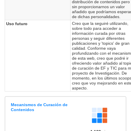
distribución de contenidos pero
sin proporcionarnos un valor
añadido que podríamos espera
de dichas personalidades.
Creo que la seguiré utilizando,
Uso futuro
sobre todo para acceder a
información curada por otras
personas y seguir diferentes
publicaciones y 'topics' de gran
calidad. Conforme vaya
profundizando con el mecanis
de esta web, creo que podré ir
ofreciendo valor añadido al topi
de curación de EF y TIC para m
proyecto de Investigación. De
momento, en los últimos scoops
creo que voy mejorando en est
aspecto.
Mecanismos de Curación de
Contenidos