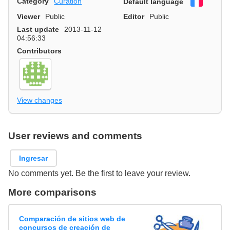
Category
Curation
Default language
Françai
Viewer
Public
Editor
Public
Last update
2013-11-12
04:56:33
Contributors
View changes
User reviews and comments
Ingresar
No comments yet. Be the first to leave your review.
More comparisons
Comparación de sitios web de
concursos de creación de