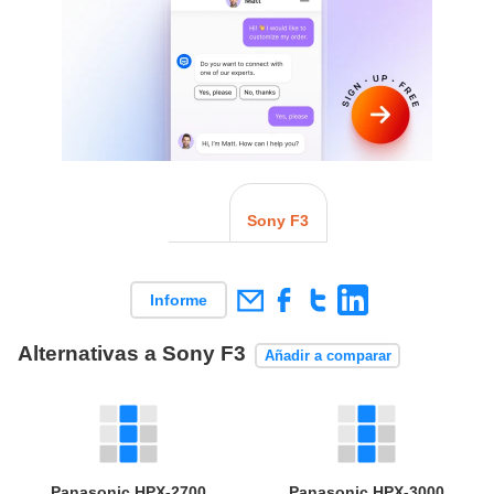
Sony F3
Informe
Alternativas a Sony F3
Añadir a comparar
Panasonic HPX-2700
Panasonic HPX-3000