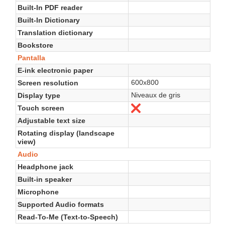
Built-In PDF reader
Built-In Dictionary
Translation dictionary
Bookstore
Pantalla
E-ink electronic paper
600x800
Screen resolution
Niveaux de gris
Display type
Touch screen
No
Adjustable text size
Rotating display (landscape
view)
Audio
Headphone jack
Built-in speaker
Microphone
Supported Audio formats
Read-To-Me (Text-to-Speech)