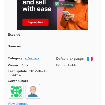
Excerpt
Sources
Category
eReaders
Default language
Françai
Viewer
Public
Editor
Public
Last update
2012-04-03
09:44:14
Contributors
View changes