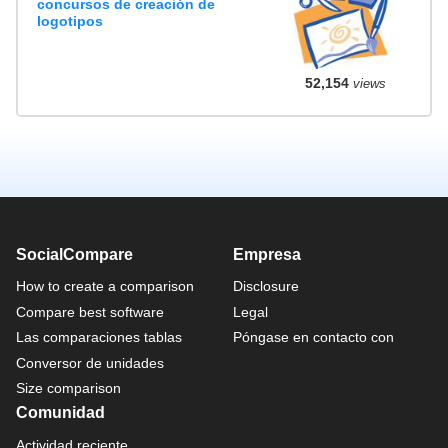
concursos de creación de
logotipos
52,154
views
SocialCompare
Empresa
How to create a comparison
Disclosure
Compare best software
Legal
Las comparaciones tablas
Póngase en contacto con
Conversor de unidades
Size comparison
Comunidad
Actividad reciente