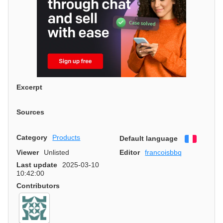
Excerpt
Sources
Category
Products
Default language
Françai
Viewer
Unlisted
Editor
francoisbbq
Last update
2025-03-10
10:42:00
Contributors