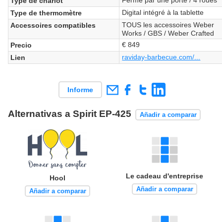
Type de chariot
Digital intégré à la tablette
Type de thermomètre
TOUS les accessoires Weber
Accessoires compatibles
Works / GBS / Weber Crafted
€ 849
Precio
raviday-barbecue.com/...
Lien
Informe
Alternativas a Spirit EP-425
Añadir a comparar
Le cadeau d'entreprise
Hool
Añadir a comparar
Añadir a comparar