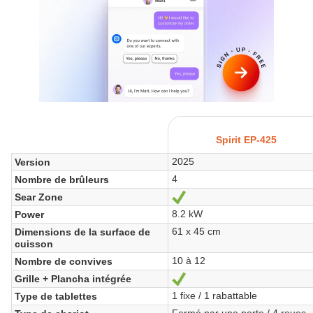
Spirit EP-425
2025
Version
4
Nombre de brûleurs
Sear Zone
Sí
8.2 kW
Power
61 x 45 cm
Dimensions de la surface de
cuisson
10 à 12
Nombre de convives
Grille + Plancha intégrée
Sí
1 fixe / 1 rabattable
Type de tablettes
Fermé par une porte / 4 roues